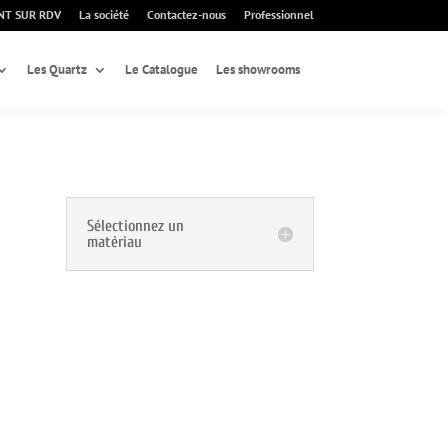
NT SUR RDV
La société
Contactez-nous
Professionnel
Les Quartz
Le Catalogue
Les showrooms
Sélectionnez un
matériau