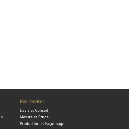
Nos services
Devis et Conseil
an
Mesure et Etude
Production et Façonnage