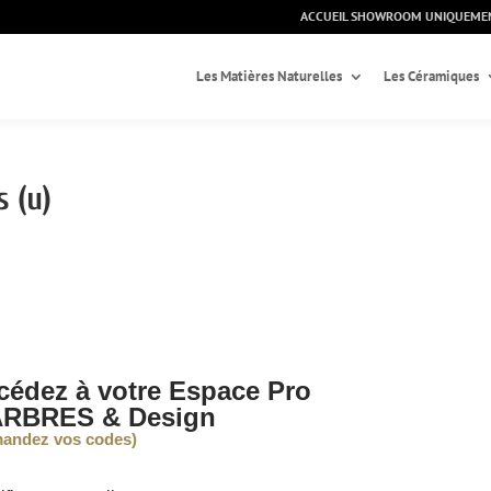
ACCUEIL SHOWROOM UNIQUEME
Les Matières Naturelles
Les Céramiques
 (u)
cédez à votre Espace Pro
RBRES & Design
andez vos codes)