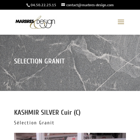
04.50.22.23.15
contact@marbres-design.com
SELECTION GRANIT
KASHMIR SILVER Cuir (C)
Sélection Granit