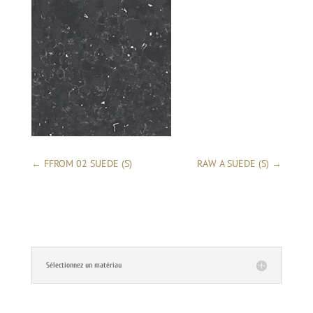
←
FFROM 02 SUEDE (S)
RAW A SUEDE (S)
→
Sélectionnez un matériau