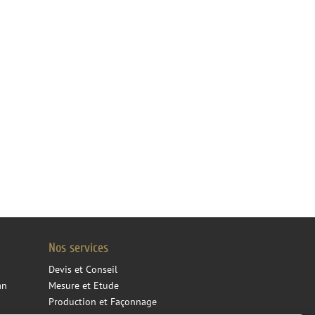
Nos services
Devis et Conseil
an
Mesure et Etude
Production et Façonnage